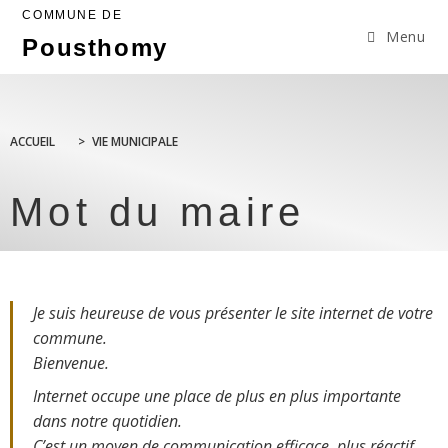
COMMUNE DE
Menu
Pousthomy
ACCUEIL
>
VIE MUNICIPALE
Mot du maire
Je suis heureuse de vous présenter le site internet de votre
commune.
Bienvenue.
Internet occupe une place de plus en plus importante
dans notre quotidien.
C’est un moyen de communication efficace, plus réactif,