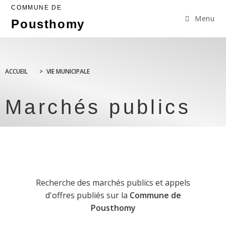
COMMUNE DE
Menu
Pousthomy
ACCUEIL
>
VIE MUNICIPALE
Marchés publics
Recherche des marchés publics et appels
d'offres publiés sur la
Commune de
Pousthomy