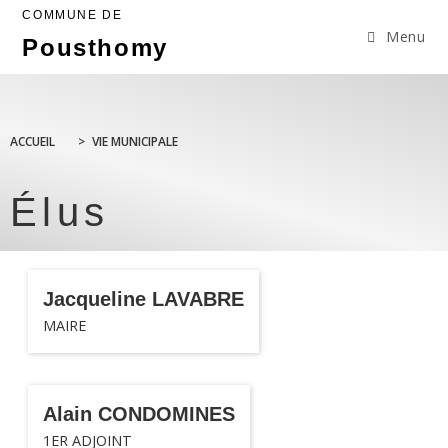
COMMUNE DE
Menu
Pousthomy
ACCUEIL
>
VIE MUNICIPALE
Élus
Jacqueline LAVABRE
MAIRE
Alain CONDOMINES
1ER ADJOINT