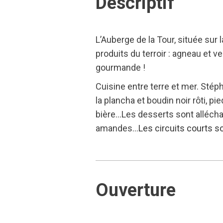
Descriptif
L’Auberge de la Tour, située sur
produits du terroir : agneau et v
gourmande !
Cuisine entre terre et mer. Stéph
la plancha et boudin noir rôti, p
bière…Les desserts sont alléchan
amandes…
Les circuits courts s
Ouverture