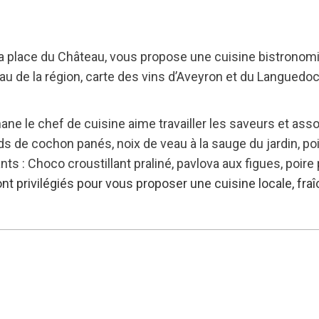
 la place du Château, vous propose une cuisine bistronomi
eau de la région, carte des vins d’Aveyron et du Languedoc
ane le chef de cuisine aime travailler les saveurs et assoc
ieds de cochon panés, noix de veau à la sauge du jardin, po
ts : Choco croustillant praliné, pavlova aux figues, poire
ont privilégiés pour vous proposer une cuisine locale, fr