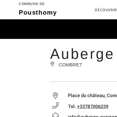
COMMUNE DE
DÉCOUVRIR
Pousthomy
Auberge 
COMBRET
Place du château, Com
Tel.
+33787006239
info@auberge-aveyro