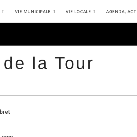
VIE MUNICIPALE
VIE LOCALE
AGENDA, ACT
de la Tour
bret
n.com