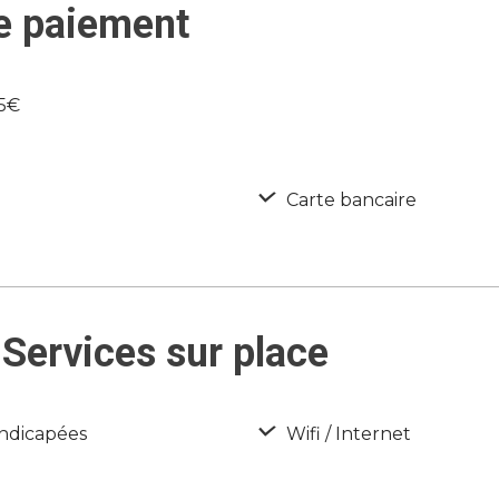
e paiement
.5€
Carte bancaire
Services sur place
ndicapées
Wifi / Internet