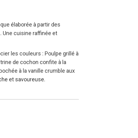
que élaborée à partir des
. Une cuisine raffinée et
ier les couleurs : Poulpe grillé à
itrine de cochon confite à la
 pochée à la vanille crumble aux
aîche et savoureuse.