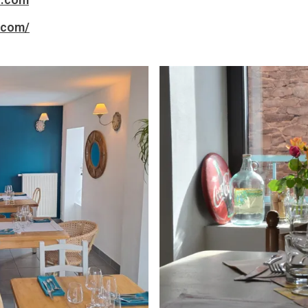
.com/