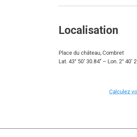
Localisation
Place du château, Combret
Lat. 43° 50′ 30.84″ – Lon. 2° 40′ 
Calculez vot