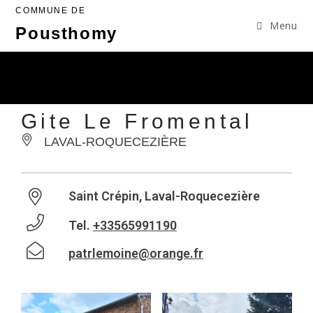
COMMUNE DE
Menu
Pousthomy
Gite Le Fromental
LAVAL-ROQUECEZIÈRE
Saint Crépin, Laval-Roquecezière
Tel.
+33565991190
patrlemoine@orange.fr